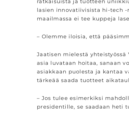
ratkaisuista ja tuotteen uniikki
lasien innovatiivisista hi-tech
maailmassa ei tee kuppeja lase
– Olemme iloisia, että pääsi
Jaatisen mielestä yhteistyössä 
asia luvataan hoitaa, sanaan vo
asiakkaan puolesta ja kantaa va
tärkeää saada tuotteet aikatau
– Jos tulee esimerkiksi mahdoll
presidentille, se saadaan heti 