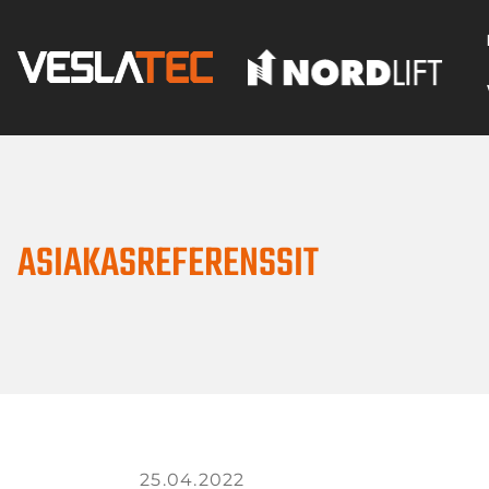
ASIAKASREFERENSSIT
25.04.2022