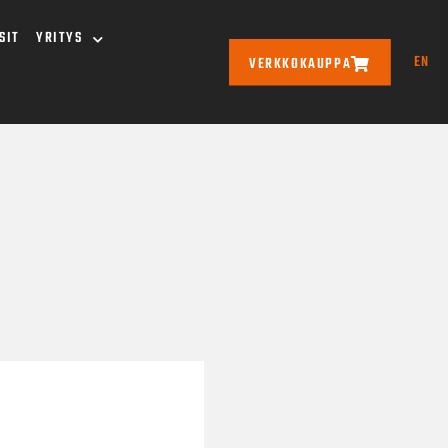
SIT
YRITYS
EN
VERKKOKAUPPA