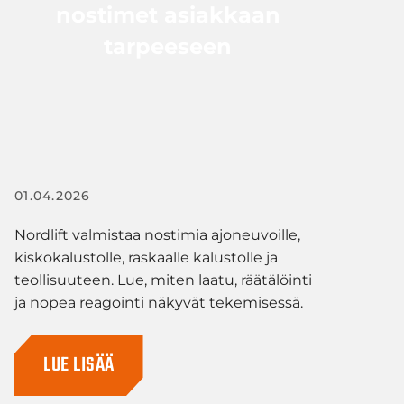
nostimet asiakkaan
tarpeeseen
01.04.2026
Nordlift valmistaa nostimia ajoneuvoille,
kiskokalustolle, raskaalle kalustolle ja
teollisuuteen. Lue, miten laatu, räätälöinti
ja nopea reagointi näkyvät tekemisessä.
LUE LISÄÄ