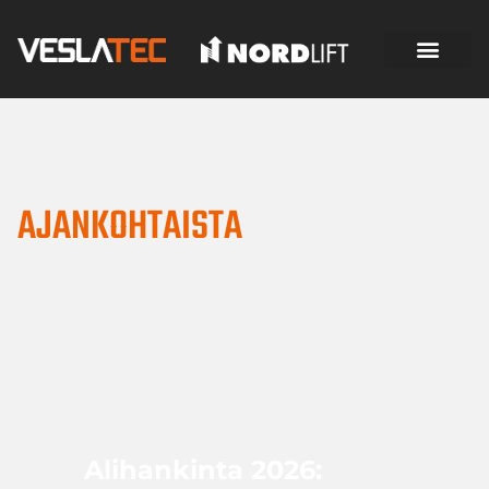
AJANKOHTAISTA
Alihankinta 2026: