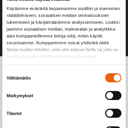
Käytämme evästeitä tarjoamamme sisällön ja mainosten
räätälöimiseen, sosiaalisen median ominaisuuksien
tukemiseen ja kävijämäärämme analysoimiseen. Lisäksi
jaamme sosiaalisen median, mainosalan ja analytiikka-
alan kumppaneillemme tietoja siitä, miten käytät
sivustoamme. Kumppanimme voivat yhdistää näitä
tietoja muihin tietoihin, joita olet antanut heille tai joita on
kerätty, kun olet käyttänyt heidän palvelujaan.
Suostumuksen
Välttämätön
valinta
Mieltymykset
Tilastot