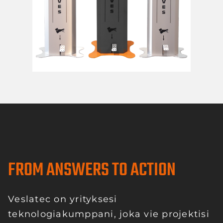
FROM ANSWERS TO ACTION
Veslatec on yrityksesi
teknologiakumppani, joka vie projektisi