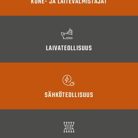
KONE- JA LAITEVALMISTAJAT
LAIVATEOLLISUUS
SÄHKÖTEOLLISUUS