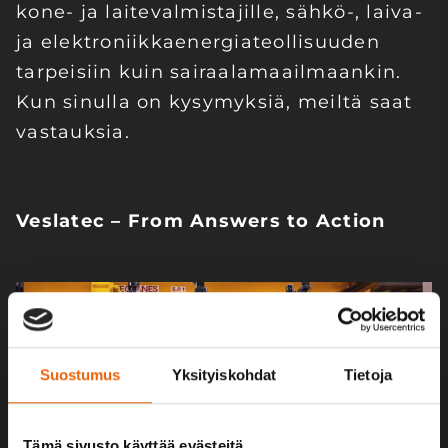
kone- ja laitevalmistajille, sähkö-, laiva-
ja elektroniikkaenergiateollisuuden
tarpeisiin kuin sairaalamaailmaankin.
Kun sinulla on kysymyksiä, meiltä saat
vastauksia.
Veslatec – From Answers to Action
Suostumus
Yksityiskohdat
Tietoja
Tämä sivusto käyttää evästeitä