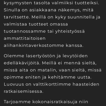
kysymysten tasolta valmiiksi tuotteiksi.
Sinulla on asiakkaana näkemys, mitä
tarvitsette. Meillä on kyky suunnitella ja
valmistaa tuotteet omassa
tuotannossamme tai yhteistyössä
ammattitaitoisen
alihankintaverkostomme kanssa.
Olemme lasertyöstön ja levytöiden
edelläkävijöitä. Meillä ei mennä sieltä,
missä aita on matalin, vaan sieltä, missä
opimme eniten ja kehitämme uutta.
Luovuus on valttikorttimme haasteiden
ratkaisemisessa.
Tarjoamme kokonaisratkaisuja niin