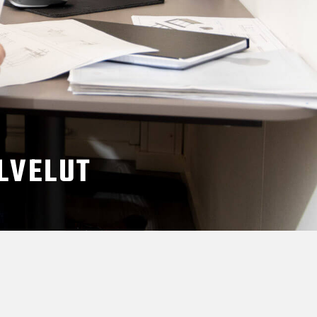
LVELUT