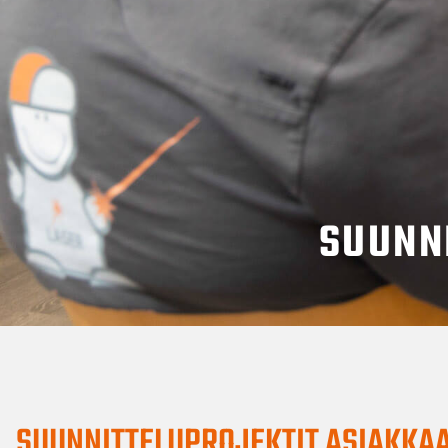
SUUNN
SUUNNITTELUPROJEKTIT ASIAKKA