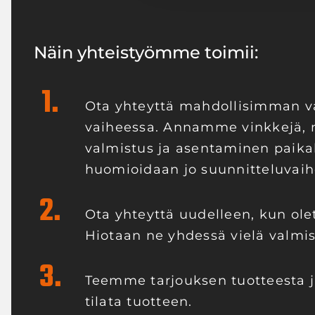
Näin yhteistyömme toimii:
1.
Ota yhteyttä mahdollisimman v
vaiheessa. Annamme vinkkejä, 
valmistus ja asentaminen paika
huomioidaan jo suunnitteluvaih
2.
Ota yhteyttä uudelleen, kun olet
Hiotaan ne yhdessä vielä valmis
3.
Teemme tarjouksen tuotteesta j
tilata tuotteen.