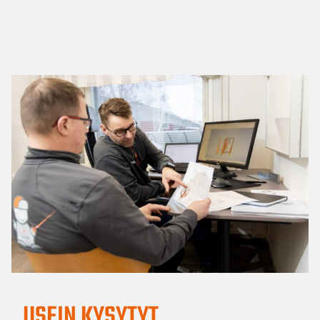
USEIN KYSYTYT