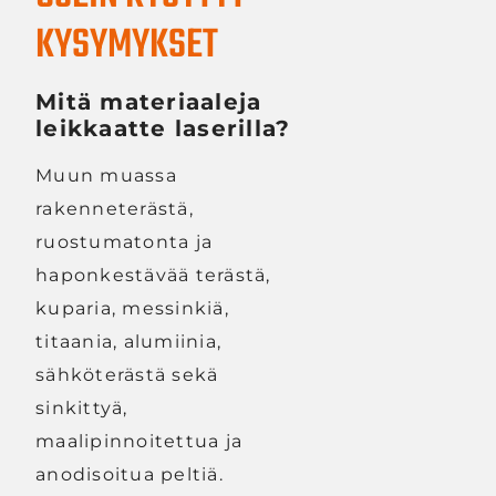
KYSYMYKSET
Mitä materiaaleja
leikkaatte laserilla?
Muun muassa
rakenneterästä,
ruostumatonta ja
haponkestävää terästä,
kuparia, messinkiä,
titaania, alumiinia,
sähköterästä sekä
sinkittyä,
maalipinnoitettua ja
anodisoitua peltiä.