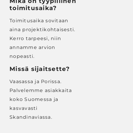
Mikä on tyypillinen
toimitusaika?
Toimitusaika sovitaan
aina projektikohtaisesti.
Kerro tarpeesi, niin
annamme arvion
nopeasti.
Missä sijaitsette?
Vaasassa ja Porissa.
Palvelemme asiakkaita
koko Suomessa ja
kasvavasti
Skandinaviassa.