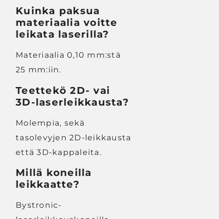
Kuinka paksua
materiaalia voitte
leikata laserilla?
Materiaalia 0,10 mm:stä
25 mm:iin.
Teettekö 2D- vai
3D-laserleikkausta?
Molempia, sekä
tasolevyjen 2D-leikkausta
että 3D-kappaleita.
Millä koneilla
leikkaatte?
Bystronic-