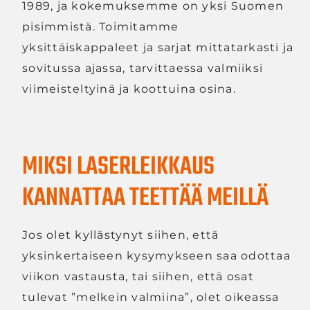
1989, ja kokemuksemme on yksi Suomen
pisimmistä. Toimitamme
yksittäiskappaleet ja sarjat mittatarkasti ja
sovitussa ajassa, tarvittaessa valmiiksi
viimeisteltyinä ja koottuina osina.
MIKSI LASERLEIKKAUS
KANNATTAA TEETTÄÄ MEILLÄ
Jos olet kyllästynyt siihen, että
yksinkertaiseen kysymykseen saa odottaa
viikon vastausta, tai siihen, että osat
tulevat ”melkein valmiina”, olet oikeassa