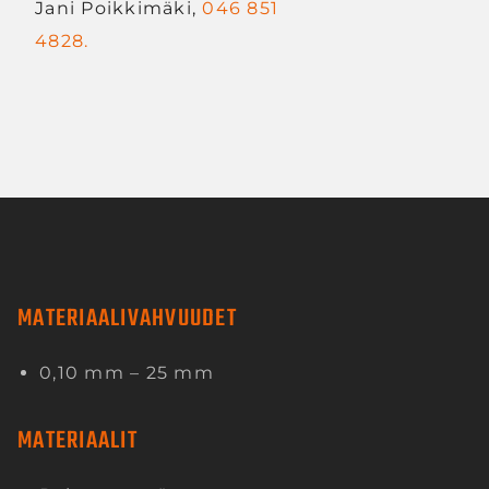
Jani Poikkimäki,
046 851
4828.
MATERIAALIVAHVUUDET
0,10 mm – 25 mm
MATERIAALIT