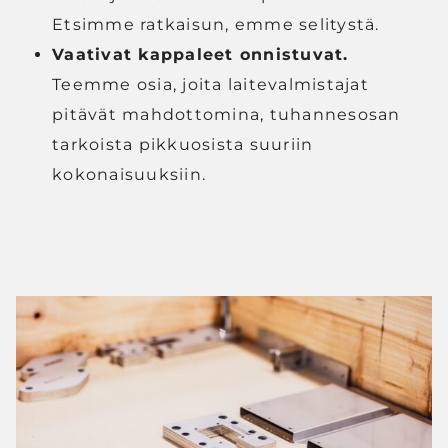
Etsimme ratkaisun, emme selitystä.
Vaativat kappaleet onnistuvat.
Teemme osia, joita laitevalmistajat
pitävät mahdottomina, tuhannesosan
tarkoista pikkuosista suuriin
kokonaisuuksiin.