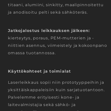
titaani, alumiini, sinkitty, maalipinnoitettu
ja anodisoitu pelti sekä sähköteräs.
Jatkojalostus leikkauksen jälkeen:
kierteytys, poraus, PEM-mutterien ja -
niittien asennus, viimeistely ja kokoonpano
omassa tuotannossa.
Käyttökohteet ja toimialat
Laserleikkaus sopii niin prototyyppeihin ja
yksittäiskappaleisiin kuin sarjatuotantoon.
Palvelemme erityisesti kone- ja
laitevalmistajia sekä sähkö- ja