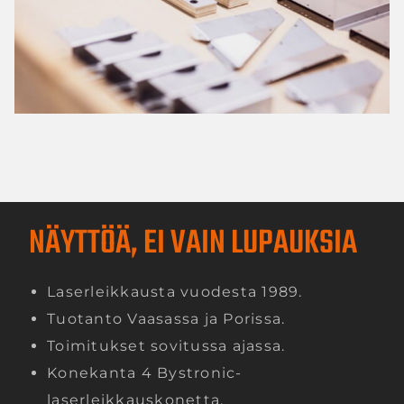
NÄYTTÖÄ, EI VAIN LUPAUKSIA
Laserleikkausta vuodesta 1989.
Tuotanto Vaasassa ja Porissa.
Toimitukset sovitussa ajassa.
Konekanta 4 Bystronic-
laserleikkauskonetta.