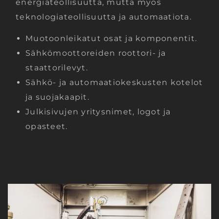
energiateollisuutta, mutta myös
teknologiateollisuutta ja automaatiota.
Muotoonleikatut osat ja komponentit.
Sähkömoottoreiden roottori- ja
staattorilevyt.
Sähkö- ja automaatiokeskusten kotelot
ja suojakaapit.
Julkisivujen yritysnimet, logot ja
opasteet.