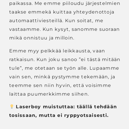
paikassa. Me emme piiloudu järjestelmien
taakse emmekä kuittaa yhteydenottoja
automaattiviesteillä. Kun soitat, me
vastaamme. Kun kysyt, sanomme suoraan
mikä onnistuu ja milloin.
Emme myy pelkkää leikkausta, vaan
ratkaisun. Kun joku sanoo ”ei tästä mitään
tule”, me otetaan se työn alle. Lupaamme
vain sen, minkä pystymme tekemään, ja
teemme sen niin hyvin, että voisimme
laittaa puumerkkimme siihen.
Laserboy muistuttaa: täällä tehdään
tosissaan, mutta ei ryppyotsaisesti.