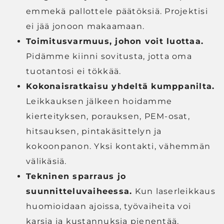
emmekä pallottele päätöksiä. Projektisi
ei jää jonoon makaamaan.
Toimitusvarmuus, johon voit luottaa.
Pidämme kiinni sovitusta, jotta oma
tuotantosi ei tökkää.
Kokonaisratkaisu yhdeltä kumppanilta.
Leikkauksen jälkeen hoidamme
kierteityksen, porauksen, PEM-osat,
hitsauksen, pintakäsittelyn ja
kokoonpanon. Yksi kontakti, vähemmän
välikäsiä.
Tekninen sparraus jo
suunnitteluvaiheessa.
Kun laserleikkaus
huomioidaan ajoissa, työvaiheita voi
karsia ja kustannuksia pienentää.