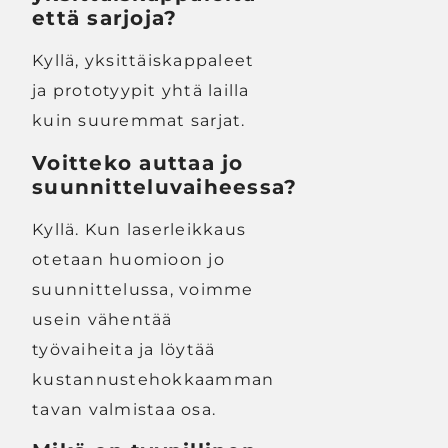
että sarjoja?
Kyllä, yksittäiskappaleet
ja prototyypit yhtä lailla
kuin suuremmat sarjat.
Voitteko auttaa jo
suunnitteluvaiheessa?
Kyllä. Kun laserleikkaus
otetaan huomioon jo
suunnittelussa, voimme
usein vähentää
työvaiheita ja löytää
kustannustehokkaamman
tavan valmistaa osa.