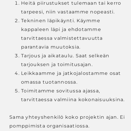
Heitä piirustukset tulemaan tai kerro
tarpeesi, niin vastaamme nopeasti.
Tekninen läpikäynti. Käymme
kappaleen läpi ja ehdotamme
tarvittaessa valmistettavuutta
parantavia muutoksia.
Tarjous ja aikataulu. Saat selkeän
tarjouksen ja toimitusajan.
Leikkaamme ja jatkojalostamme osat
omassa tuotannossa.
Toimitamme sovitussa ajassa,
tarvittaessa valmiina kokonaisuuksina.
Sama yhteyshenkilö koko projektin ajan. Ei
pomppimista organisaatiossa.