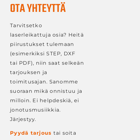
OTA YHTEYTTÄ
Tarvitsetko
laserleikattuja osia? Heitä
piirustukset tulemaan
(esimerkiksi STEP, DXF
tai PDF), niin saat selkeän
tarjouksen ja
toimitusajan. Sanomme
suoraan mikä onnistuu ja
milloin. Ei helpdeskiä, ei
jonotusmusiikkia.
Järjestyy.
Pyydä tarjous
tai soita