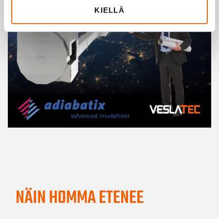
KIELLÄ
NÄIN HOMMA ETENEE