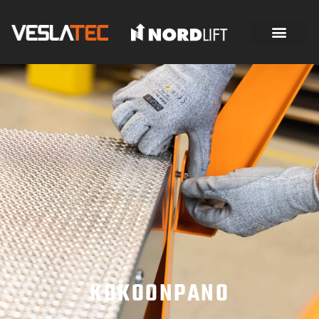
KOKOONPANO