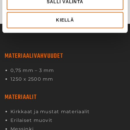
SALLI VALINTA
KIELLÄ
MATERIAALIVAHVUUDET
0,75 mm – 3 mm
1250 x 2500 mm
MATERIAALIT
Kirkkaat ja mustat materiaalit
Erilaiset muovit
Messinki