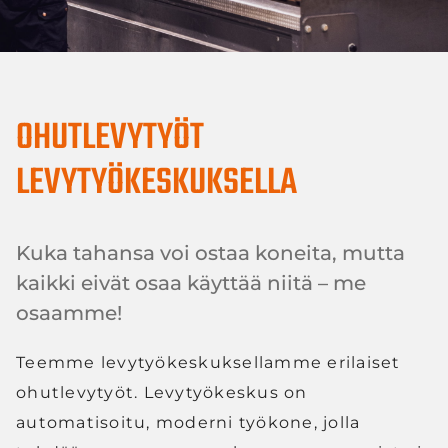
OHUTLEVYTYÖT
LEVYTYÖKESKUKSELLA
Kuka tahansa voi ostaa koneita, mutta
kaikki eivät osaa käyttää niitä – me
osaamme!
Teemme levytyökeskuksellamme erilaiset
ohutlevytyöt. Levytyökeskus on
automatisoitu, moderni työkone, jolla