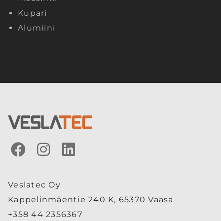
Kupari
Alumiini
Veslatec Oy
Kappelinmäentie 240 K, 65370 Vaasa
+358 44 2356367