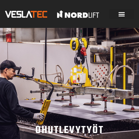
OHUTLEVYTYÖT