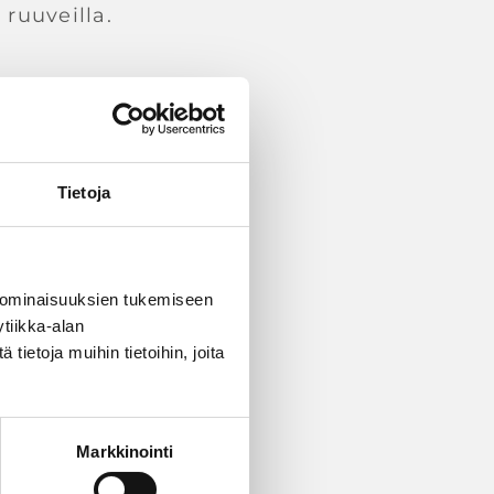
 ruuveilla.
Tietoja
 ominaisuuksien tukemiseen
tiikka-alan
ietoja muihin tietoihin, joita
Markkinointi