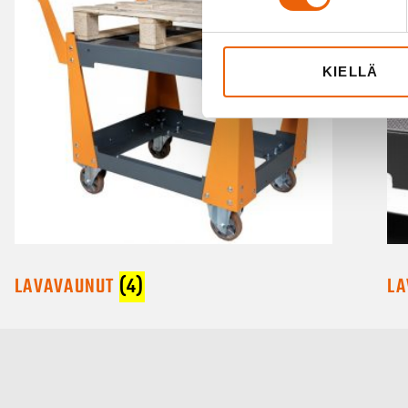
KIELLÄ
LAVAVAUNUT
(4)
LA