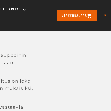
SIT
YRITYS
EN
VERKKOKAUPPA
kauppoihin,
vitaan
itus on joko
n mukaisiksi,
vastaavia