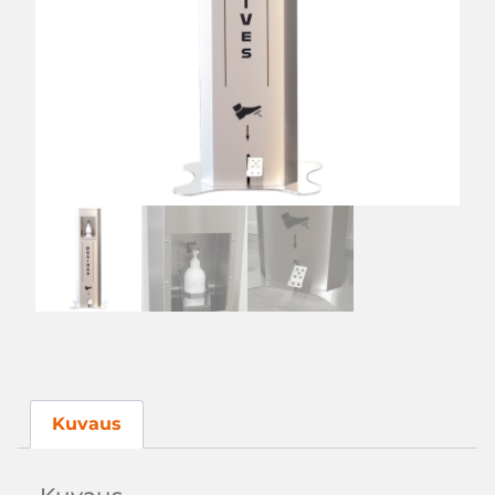
Kuvaus