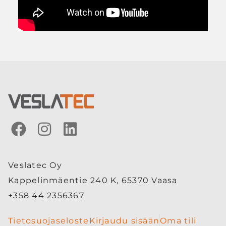
Veslatec Oy
Kappelinmäentie 240 K, 65370 Vaasa
+358 44 2356367
Tietosuojaseloste
Kirjaudu sisään
Oma tili