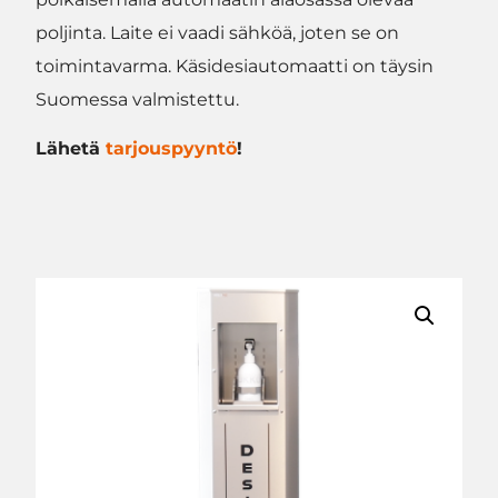
poljinta. Laite ei vaadi sähköä, joten se on
toimintavarma. Käsidesiautomaatti on täysin
Suomessa valmistettu.
Lähetä
tarjouspyyntö
!