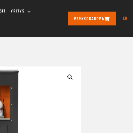
SIT
YRITYS
EN
VERKKOKAUPPA