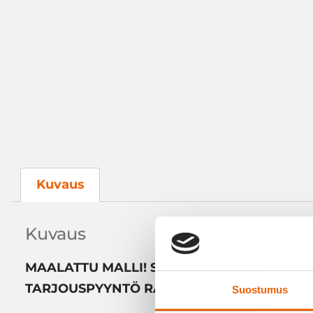
Kuvaus
Kuvaus
MAALATTU MALLI! SAATAVILLA ESIMERKIKS
TARJOUSPYYNTÖ RÄÄTÄLÖIDYSTÄ AUTOMA
Suostumus