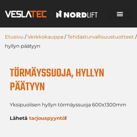
Etusivu
/
Verkkokauppa
/
Tehdasturvallisuustuotteet
/
hyllyn päätyyn
TÖRMÄYSSUOJA, HYLLYN
PÄÄTYYN
Yksipuolisen hyllyn törmäyssuoja 600x1300mm
Lähetä
tarjouspyyntö
!