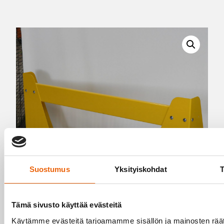
Suostumus
Yksityiskohdat
T
Tämä sivusto käyttää evästeitä
Käytämme evästeitä tarjoamamme sisällön ja mainosten räät