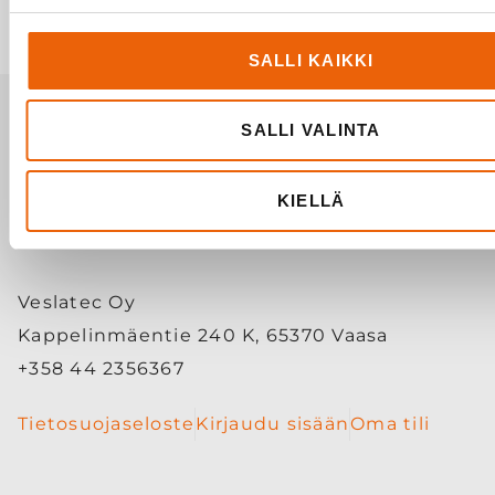
Mitat 1300x600x290 mm
SALLI KAIKKI
SALLI VALINTA
KIELLÄ
Veslatec Oy
Kappelinmäentie 240 K, 65370 Vaasa
+358 44 2356367
Tietosuojaseloste
Kirjaudu sisään
Oma tili