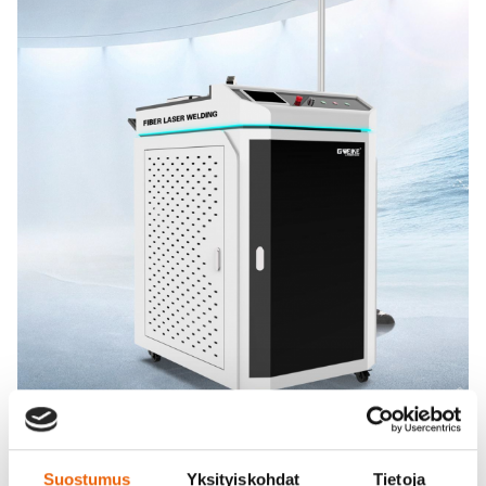
Suostumus
Yksityiskohdat
Tietoja