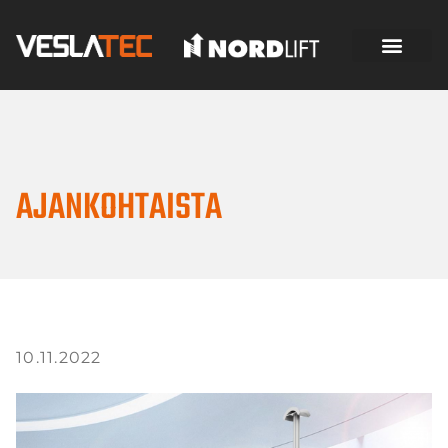
AJANKOHTAISTA
10.11.2022