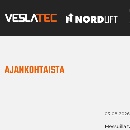
AJANKOHTAISTA
03.08.202
Messuilla 