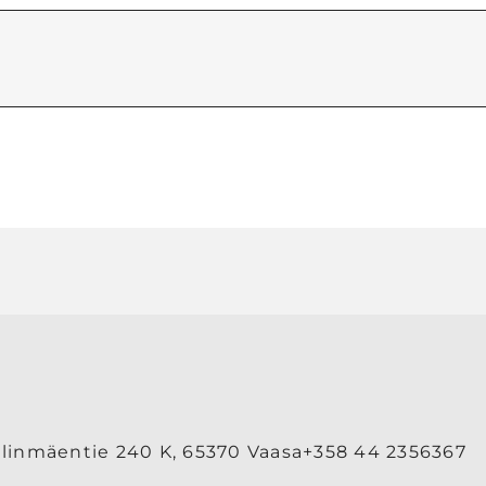
linmäentie 240 K, 65370 Vaasa
+358 44 2356367