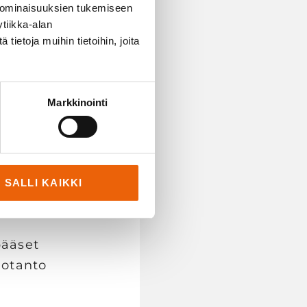
 ominaisuuksien tukemiseen
tiikka-alan
ietoja muihin tietoihin, joita
Markkinointi
SALLI KAIKKI
pääset
uotanto