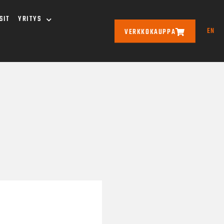
SIT
YRITYS
EN
VERKKOKAUPPA