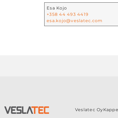
Esa Kojo
+358 44 493 4419
esa.kojo@veslatec.com
Veslatec Oy
Kappe