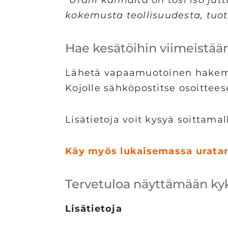
kokemusta teollisuudesta, tuot
Hae kesätöihin viimeistään
Lähetä vapaamuotoinen hake
Kojolle sähköpostitse osoittee
Lisätietoja voit kysyä soittama
Käy myös lukaisemassa uratar
Tervetuloa näyttämään kyky
Lisätietoja