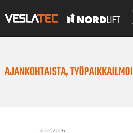
AJANKOHTAISTA
,
TYÖPAIKKAILMO
13.02.2026