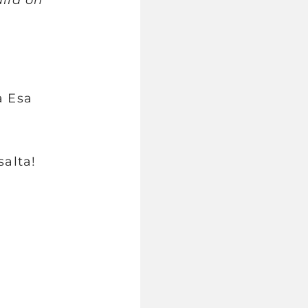
a Esa
salta!