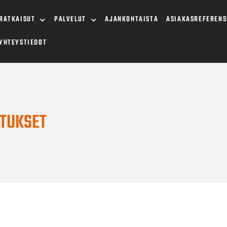
RATKAISUT
PALVELUT
AJANKOHTAISTA
ASIAKASREFERENS
YHTEYSTIEDOT
ITUKSET