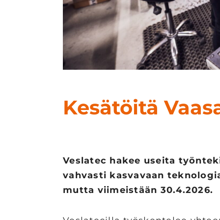
Kesätöitä Vaasa
Veslatec hakee useita työntek
vahvasti kasvavaan teknologia
mutta viimeistään 30.4.2026.