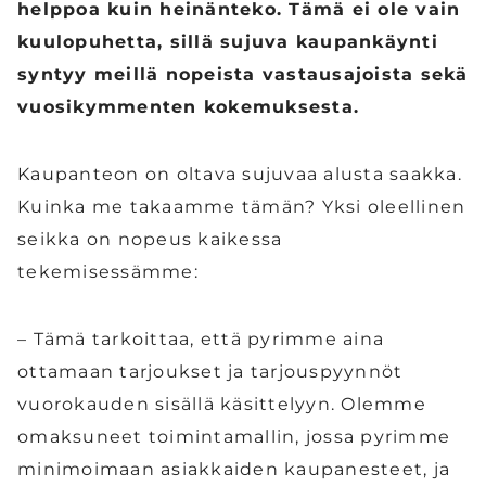
helppoa kuin heinänteko. Tämä ei ole vain
kuulopuhetta, sillä sujuva kaupankäynti
syntyy meillä nopeista vastausajoista sekä
vuosikymmenten kokemuksesta.
Kaupanteon on oltava sujuvaa alusta saakka.
Kuinka me takaamme tämän? Yksi oleellinen
seikka on nopeus kaikessa
tekemisessämme:
– Tämä tarkoittaa, että pyrimme aina
ottamaan tarjoukset ja tarjouspyynnöt
vuorokauden sisällä käsittelyyn. Olemme
omaksuneet toimintamallin, jossa pyrimme
minimoimaan asiakkaiden kaupanesteet, ja