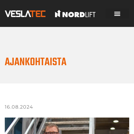
AJANKOHTAISTA
16.08.2024