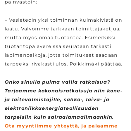
päinvastoin:
– Veslatecin yksi toiminnan kulmakivistä on
laatu. Valvomme tarkkaan toimittajaketjua,
mutta myös omaa tuotantoa. Esimerkiksi
tuotantopalavereissa seurataan tarkasti
läpimenoaikoja, jotta toimitukset saadaan
tarpeeksi rivakasti ulos, Poikkimäki päättää.
Onko sinulla pulma vailla ratkaisua?
Tarjoamme kokonaisratkaisuja niin kone-
ja laitevalmistajille, sähkö-, laiva- ja
elektroniikkaenergiateollisuuden
tarpeisiin kuin sairaalamaailmaankin.
Ota myyntiimme yhteyttä, ja palaamme