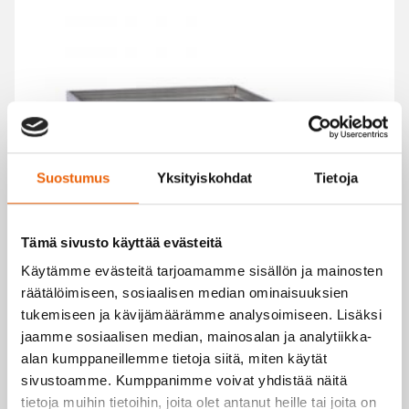
Suostumus
Yksityiskohdat
Tietoja
Tämä sivusto käyttää evästeitä
Käytämme evästeitä tarjoamamme sisällön ja mainosten
räätälöimiseen, sosiaalisen median ominaisuuksien
tukemiseen ja kävijämäärämme analysoimiseen. Lisäksi
jaamme sosiaalisen median, mainosalan ja analytiikka-
alan kumppaneillemme tietoja siitä, miten käytät
RULLA-ALUSTA 300×400 500KG
sivustoamme. Kumppanimme voivat yhdistää näitä
tietoja muihin tietoihin, joita olet antanut heille tai joita on