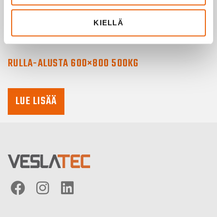
KIELLÄ
RULLA-ALUSTA 600×800 500KG
LUE LISÄÄ