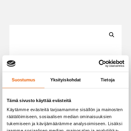
Suostumus
Yksityiskohdat
Tietoja
Tämä sivusto käyttää evästeitä
Käytämme evästeitä tarjoamamme sisällön ja mainosten
räätälöimiseen, sosiaalisen median ominaisuuksien
tukemiseen ja kävijämäärämme analysoimiseen. Lisäksi
jaamme sosiaalisen median, mainosalan ja analytiikka-