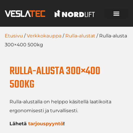
Etusivu
/
Verkkokauppa
/
Rulla-alustat
/ Rulla-alusta
300×400 500kg
RULLA-ALUSTA 300×400
500KG
Rulla-alustalla on helppo käsitellä laatikoita
ergonomisesti ja turvallisesti.
Lähetä
tarjouspyyntö
!